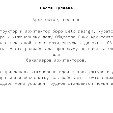
Настя Гуляева
Архитектор, педагог
труктор и архитектор бюро Delo Design, курат
ре и инженерному делу Общества Юных Архитект
ала в детской школе архитектуры и дизайна "ДА
ны. Настя разработала программу по начертате
для
бакалавров-архитекторов.
а привлекали инженерные идеи в архитектуре и 
ираться и объяснять, как работает что-то слож
одаря моим усилиям трудное становится ясным 