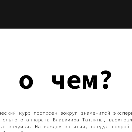
о чем?
ческий курс построен вокруг знаменитой экспер
тельного аппарата Владимира Татлина, вдохнов
ые задумки. На каждом занятии, следуя подроб