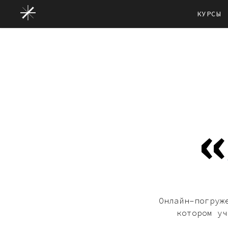
КУРСЫ
«
Онлайн–погруж
котором уч