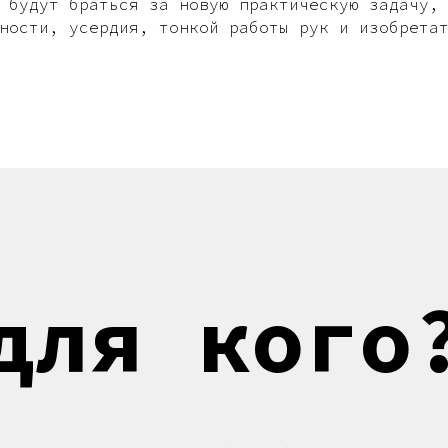
 будут браться за новую практическую задачу,
ности, усердия, тонкой работы рук и изобрета
для кого