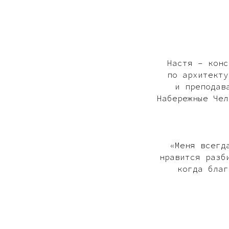
Настя – конс
по архитекту
и преподав
Набережные Чел
«Меня всегд
нравится разб
когда благ