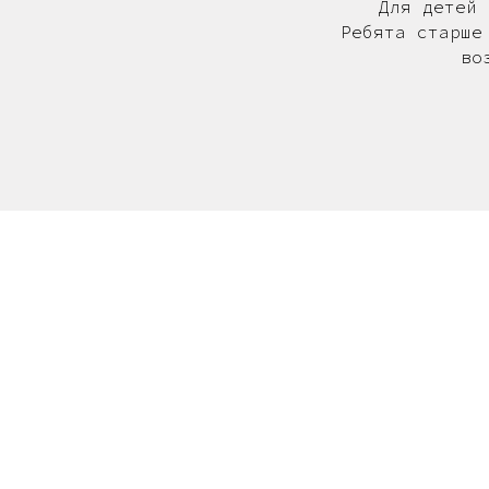
Для детей 
Ребята старше
во