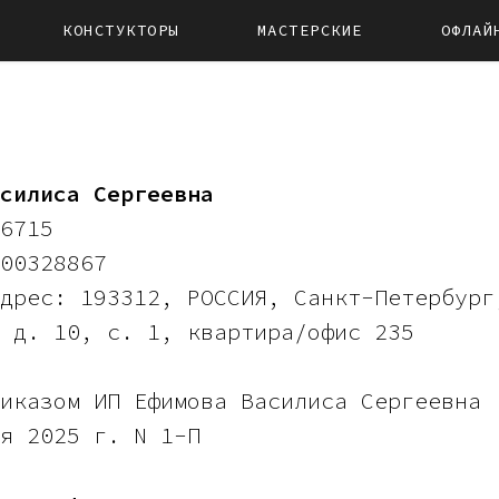
КОНСТУКТОРЫ
МАСТЕРСКИЕ
ОФЛАЙ
силиса Сергеевна
6715
00328867
дрес: 193312, РОССИЯ, Санкт-Петербург
 д. 10, c. 1, квартира/офис 235
иказом ИП Ефимова Василиса Сергеевна
я 2025 г. N 1-П