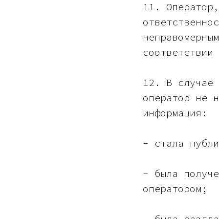
11. Оператор,
ответственнос
неправомерным
соответствии 
12. В случае 
оператор не н
информация:
- стала публи
- была получе
оператором;
- была разгла