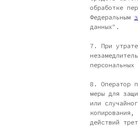
обработке пер
Федеральным
з
данных".
7. При утрате
незамедлитель
персональных 
8. Оператор п
меры для защи
или случайног
копирования, 
действий трет