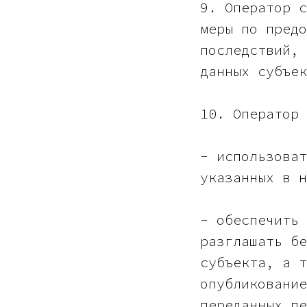
9. Оператор с
меры по предо
последствий, 
данных субъек
10. Оператор 
- использоват
указанных в н
- обеспечить 
разглашать бе
субъекта, а т
опубликование
переданных пе