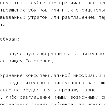
овместно с субъектом принимает все не
твращению убытков или иных отрицатель
вызванных утратой или разглашением пе
та.
обязан:
ь полученную информацию исключительно
астоящем Положении;
хранение конфиденциальной информации 
з предварительного письменного разреш
акже не осуществлять продажу, обмен,
, либо разглашение иными возможными с
рсональных данных субъекта, за исключ