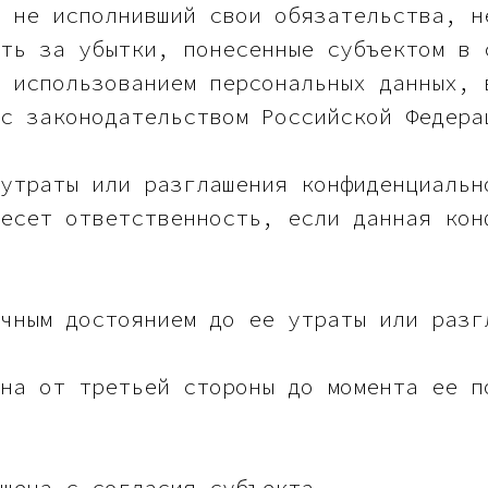
 не исполнивший свои обязательства, н
ть за убытки, понесенные субъектом в 
 использованием персональных данных, 
с законодательством Российской Федера
утраты или разглашения конфиденциальн
есет ответственность, если данная кон
чным достоянием до ее утраты или разг
на от третьей стороны до момента ее п
шена с согласия субъекта.