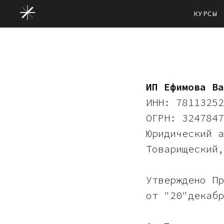
КУРСЫ
ИП Ефимова Ва
ИНН: 78113252
ОГРН: 3247847
Юридический а
Товарищеский,
Утверждено Пр
от "20"декабр