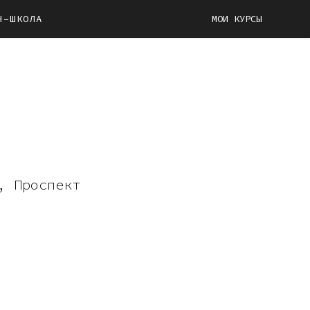
Н–ШКОЛА
МОИ КУРСЫ
, Проспект